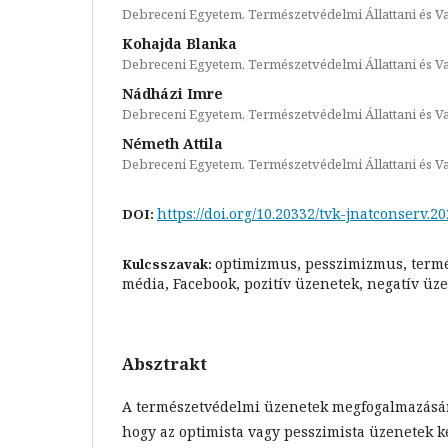
Debreceni Egyetem, Természetvédelmi Állattani és 
Kohajda Blanka
Debreceni Egyetem, Természetvédelmi Állattani és 
Nádházi Imre
Debreceni Egyetem, Természetvédelmi Állattani és 
Németh Attila
Debreceni Egyetem, Természetvédelmi Állattani és 
https://doi.org/10.20332/tvk-jnatconserv.2
DOI:
optimizmus, pesszimizmus, termé
Kulcsszavak:
média, Facebook, pozitív üzenetek, negatív üze
Absztrakt
A természetvédelmi üzenetek megfogalmazásá
hogy az optimista vagy pesszimista üzenetek k