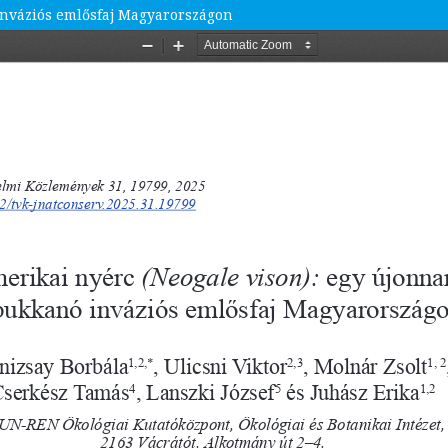
inváziós emlősfaj Magyarországon