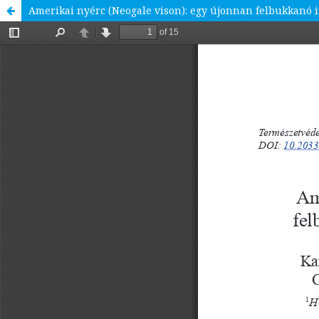
Amerikai nyérc (Neogale vison): egy újonnan felbukkanó 