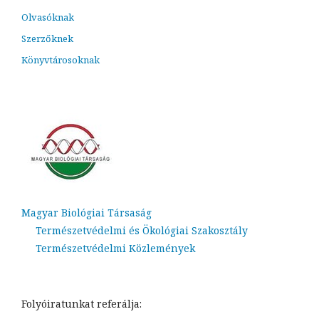
Olvasóknak
Szerzőknek
Könyvtárosoknak
Magyar Biológiai Társaság
Természetvédelmi és Ökológiai Szakosztály
Természetvédelmi Közlemények
Folyóiratunkat referálja: