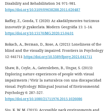
Disability and Rehabilitation 34: 971–981.
https://doi.org/10.3109/09638288.2011.626487
Raffay, Z., Gonda, T. (2020): Az akadálymentes turizmus
innovatív jó gyakorlata. Modern Geográfia 15: 1–14.
https://doi.org/10.15170/MG.2020.15.04.01
Rokach, A., Berman, D., Rose, A. (2021): Loneliness of the
blind and the visually impaired. Frontiers in Psychology
12: 641711
https://doi.org/10.3389/fpsyg.2021.641711
Shaw, B., Coyle, A., Gatersleben, B., Ungar, S. (2015):
Exploring nature experiences of people with visual
impairments / Vivir la naturaleza con una discapacidad
visual. PsyEcology: Bilingual Journal of Environmental
Psychology 6: 287–327.
https://doi.org/10.1080/21711976.2015.1026086
Siu, K. W. M. (2013). Accessible park environments and