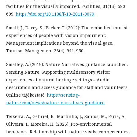
facilities for the visually impaired. Facilities, 31(13): 590–
609.
https://doi.org/10.1108/f-10-2011-0079
Small, J., Darcy, S., Packer, T. (2012): The embodied tourist
experiences of people with vision impairment:
Management implications beyond the visual gaze.
Tourism Management 33(4): 941–950.
Smalley, A. (2019): Nature Narratives guidance launched.
Sensing Nature. Supporting multisensory visitor
experiences at natural heritage settings – Audio
description and access guidance for staff and volunteers.
Online tájékoztató.
https://sensing-
nature.com/news/nature-narratives-guidance
Teixeira, A., Gabriel, R., Martinho, J., Santos, M., Faria, A.,
Oliveira, I., Moreira, H. (2023): Pro-environmental
behaviors: Relationship with nature visits, connectedness