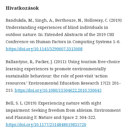
Hivatkozások
Bandukda, M., Singh, A., Berthouze, N., Holloway, C. (2019):
Understanding experiences of blind individuals in
outdoor nature. In: Extended Abstracts of the 2019 CHI
Conference on Human Factors in Computing Systems 1–6.
https://doi.org/10.1145/3290607.3313008
Ballantyne, R., Packer, J. (2011): Using tourism free‐choice
learning experiences to promote environmentally
sustainable behaviour: the role of post‐visit ‘action
resources.’ Environmental Education Research 17(2): 201–
215.
https://doi.org/10.1080/13504622.2010.530645
Bell, S. L. (2019): Experiencing nature with sight
impairment: Seeking freedom from ableism. Environment
and Planning E: Nature and Space 2: 304–322.
https://doi.org/10.1177/2514848619835720