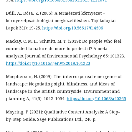
Dúll, A., Dósa, Z. (2005): A természeti környezet –
környezetpszichológiai megközelítésben. Tájökológiai
Lapok 3(1): 19-25.
https://doi.org/10.56617/tl.4506
Mackay, C. M. L., Schmitt, M. T. (2019): Do people who feel
connected to nature do more to protect it? A meta-
analysis. Journal of Environmental Psychology 65: 101323.
https://doi.org/10.1016/j.jenvp.2019.101323
Macpherson, H. (2009). The intercorporeal emergence of
landscape: Negotiating sight, blindness, and ideas of
landscape in the British countryside. Environment and
planning A, 41(5): 1042–1054.
https://doi.org/10.1068/a40365
Mayring, P. (2021): Qualitative Content Analysis: A Step-
by-Step Guide. Sage Publications Ltd., 240 p.