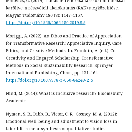
Málovics, G. (2019): Tudás létrehozása társadalmi hatással
karöltve: a részvételi akciókutatás (RAK) megközelítése.
Magyar Tudomány 180 (8): 1147–1157.
https://doi.org/10.1556/2065.180.2019.8.5
Moriggi, A. (2022): An Ethos and Practice of Appreciation
for Transformative Research: Appreciative Inquiry, Care
Ethics, and Creative Methods. In: Franklin, A. (ed.): Co-
Creativity and Engaged Scholarship: Transformative
Methods in Social Sustainability Research. Springer
International Publishing, Cham, pp. 131–164.
https://doi.org/10.1007/978-3-030-84248-2_5
Nind, M. (2014): What is inclusive research? Bloomsbury
Academic
Nyman, S. R., Dibb, B., Victor, C. R., Gosney, M. A. (2012):
Emotional well-being and adjustment to vision loss in
later life: a meta-synthesis of qualitative studies.