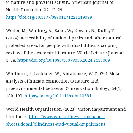
to nature and physical activity. American Journal of
Health Promotion 37: 12–29.
https://doi.org/10.1177/08901171221119089
Weiler, M., Whiting, A., Sajid, W., Dewan, N., Dutta, T.
(2024): Accessibility of national parks and other natural
protected areas for people with disabilities: a scoping
review of the academic literature. World Leisure Journal
1–28.
https://doi.org/10.1080/16078055.2024.2413069
Whitburn, J., Linklater, W., Abrahamse, W. (2020): Meta‐
analysis of human connection to nature and
proenvironmental behavior. Conservation Biology, 34(1):
180–193.
https://doi.org/10.1111/cobi.13381
World Health Organization (2023): Vision impairment and
blindness.
https://www.who.int/news-room/fact-
sheets/detail/blindness-and-visual-impairment