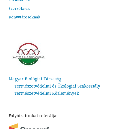
Szerzőknek
Könyvtárosoknak
Magyar Biológiai Társaság
Természetvédelmi és Ökológiai Szakosztály
Természetvédelmi Közlemények
Folyóiratunkat referálja: