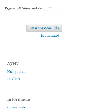
Regisztrált felhasználói email
*
Jelszó visszaállítás
Regisztráció
Nyelv
Hungarian
English
Információ
Olvasóknak