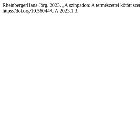
RheinbergerHans-Jörg. 2023. „A színpadon: A természettel kötött sz
https://doi.org/10.56044/UA.2023.1.3.