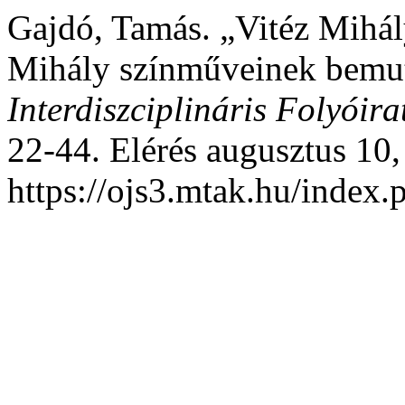
Gajdó, Tamás. „Vitéz Mihál
Mihály színműveinek bemut
Interdiszciplináris Folyóira
22-44. Elérés augusztus 10,
https://ojs3.mtak.hu/index.