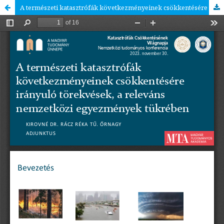
A természeti katasztrófák következményeinek csökkentésére irányuló törekvések, a releváns nemzetközi egyezmények tükrében