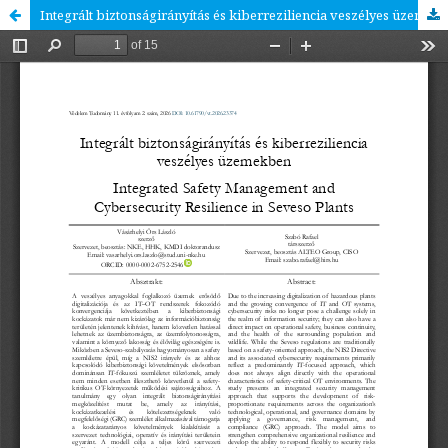
Integrált biztonságirányítás és kiberreziliencia veszélyes üzemekben