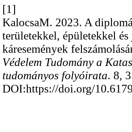
[1]
KalocsaM. 2023. A diplomáci
területekkel, épületekkel é
káresemények felszámolásána
Védelem Tudomány a Katasz
tudományos folyóirata
. 8, 
DOI:https://doi.org/10.617