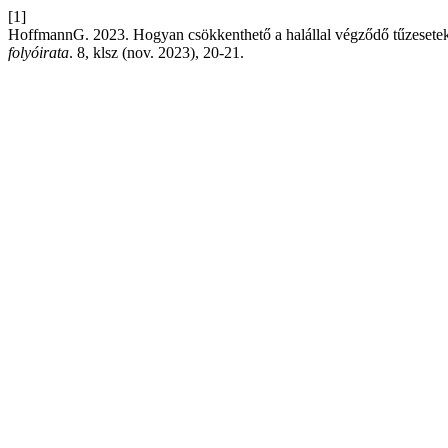
[1]
HoffmannG. 2023. Hogyan csökkenthető a halállal végződő tűzesete
folyóirata
. 8, klsz (nov. 2023), 20-21.