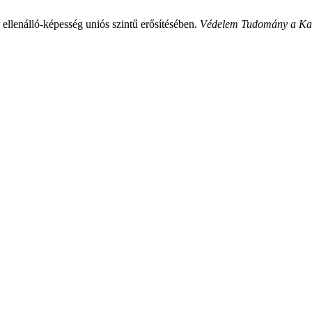
 ellenálló-képesség uniós szintű erősítésében.
Védelem Tudomány a Kata