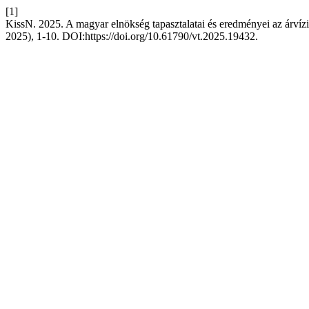
[1]
KissN. 2025. A magyar elnökség tapasztalatai és eredményei az árvízi
2025), 1-10. DOI:https://doi.org/10.61790/vt.2025.19432.