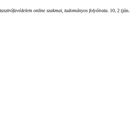
sztrófavédelem online szakmai, tudományos folyóirata
. 10, 2 (jún.