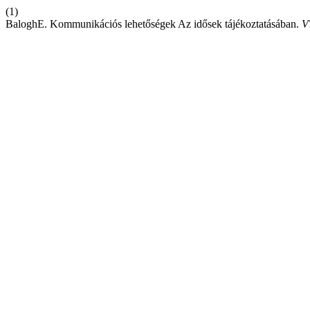
(1)
BaloghE. Kommunikációs lehetőségek Az idősek tájékoztatásában.
V