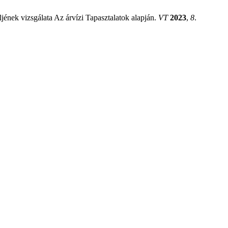
jének vizsgálata Az árvízi Tapasztalatok alapján.
VT
2023
,
8
.