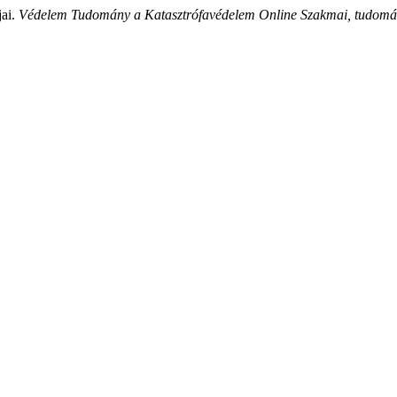
jai.
Védelem Tudomány a Katasztrófavédelem Online Szakmai, tudomán