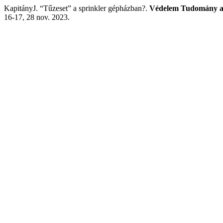
KapitányJ. “Tűzeset” a sprinkler gépházban?.
Védelem Tudomány a K
16-17, 28 nov. 2023.