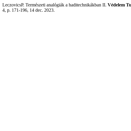
LeczovicsP. Természeti analógiák a haditechnikákban II.
Védelem Tu
4, p. 171-196, 14 dec. 2023.