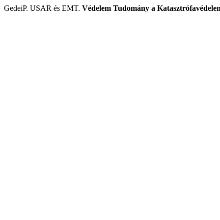
GedeiP. USAR és EMT.
Védelem Tudomány a Katasztrófavédelem 