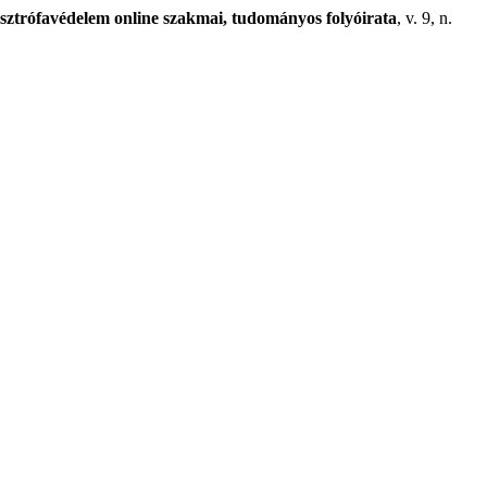
trófavédelem online szakmai, tudományos folyóirata
, v. 9, n.