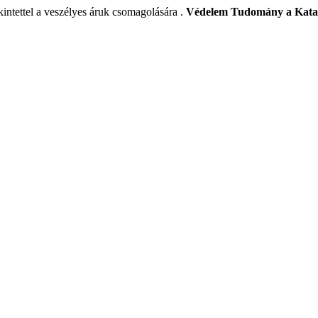
tekintettel a veszélyes áruk csomagolására .
Védelem Tudomány a Katasz