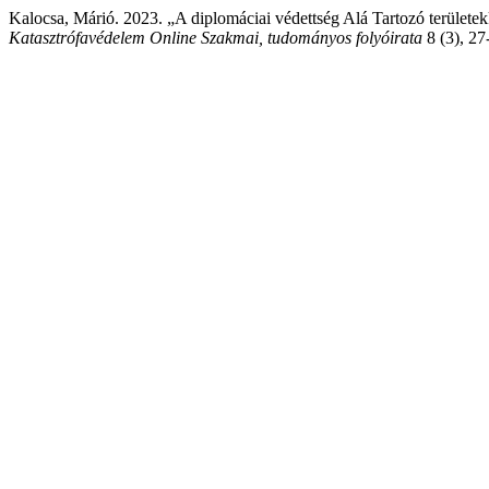
Kalocsa, Márió. 2023. „A diplomáciai védettség Alá Tartozó területe
Katasztrófavédelem Online Szakmai, tudományos folyóirata
8 (3), 27