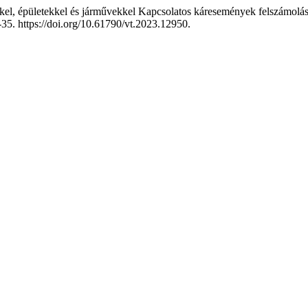
kkel, épületekkel és járművekkel Kapcsolatos káresemények felszámolás
-35. https://doi.org/10.61790/vt.2023.12950.