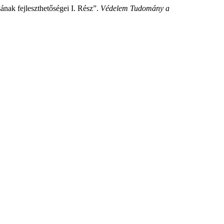
ának fejleszthetőségei I. Rész”.
Védelem Tudomány a