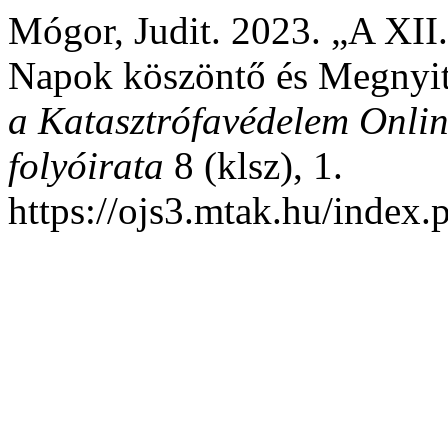
Mógor, Judit. 2023. „A XII
Napok köszöntő és Megnyi
a Katasztrófavédelem Onli
folyóirata
8 (klsz), 1.
https://ojs3.mtak.hu/index