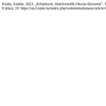
Király, András. 2023. „Kémények, füstelvezetők Okozta tűzesetek”.
8 (klsz), 10. https://ojs3.mtak.hu/index.php/vedelemtudomany/article