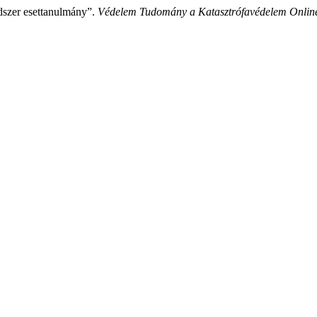
dszer esettanulmány”.
Védelem Tudomány a Katasztrófavédelem Online