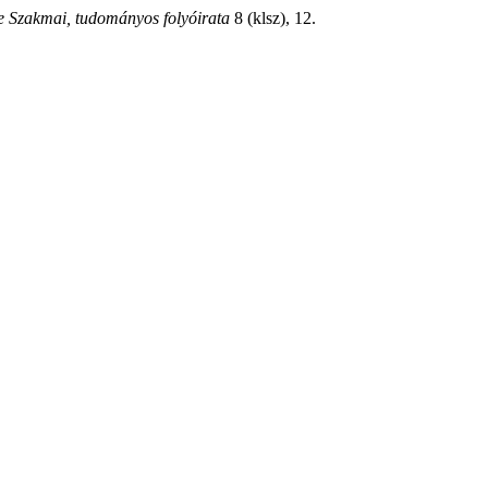
 Szakmai, tudományos folyóirata
8 (klsz), 12.