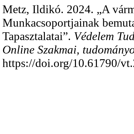
Metz, Ildikó. 2024. „A várm
Munkacsoportjainak bemut
Tapasztalatai”.
Védelem Tud
Online Szakmai, tudományos
https://doi.org/10.61790/v