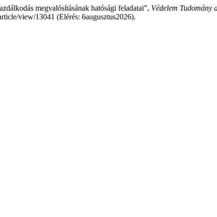
azdálkodás megvalósításának hatósági feladatai”,
Védelem Tudomány a 
rticle/view/13041 (Elérés: 6augusztus2026).