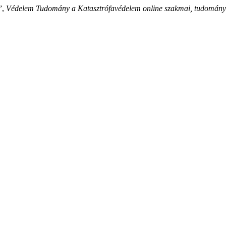
”,
Védelem Tudomány a Katasztrófavédelem online szakmai, tudományo