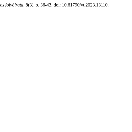
s folyóirata
, 8(3), o. 36-43. doi: 10.61790/vt.2023.13110.