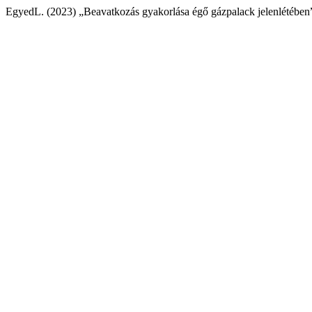
EgyedL. (2023) „Beavatkozás gyakorlása égő gázpalack jelenlétében