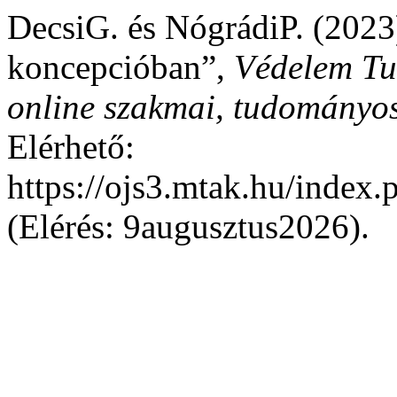
DecsiG. és NógrádiP. (2023
koncepcióban”,
Védelem Tu
online szakmai, tudományos
Elérhető:
https://ojs3.mtak.hu/index
(Elérés: 9augusztus2026).