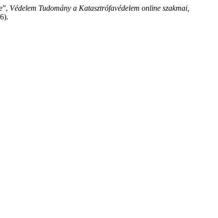
e”,
Védelem Tudomány a Katasztrófavédelem online szakmai,
6).