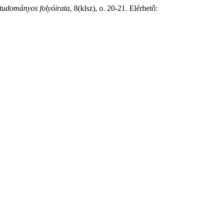
tudományos folyóirata
, 8(klsz), o. 20-21. Elérhető: