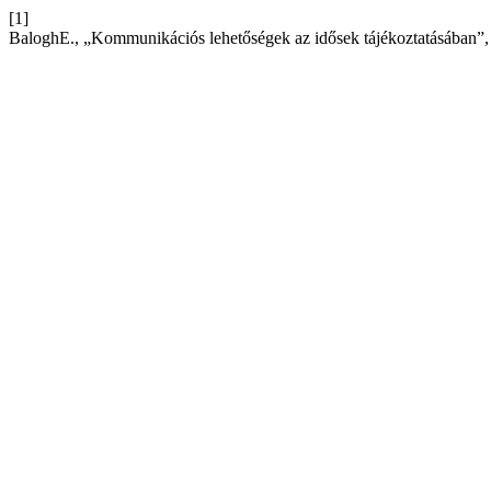
[1]
BaloghE., „Kommunikációs lehetőségek az idősek tájékoztatásában”