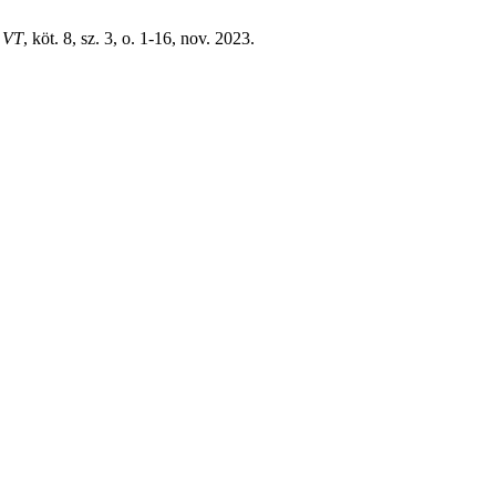
,
VT
, köt. 8, sz. 3, o. 1-16, nov. 2023.