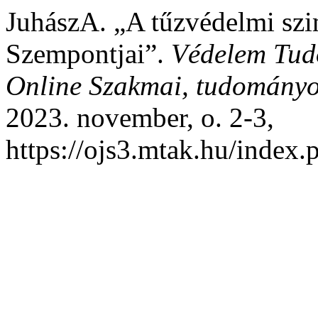
JuhászA. „A tűzvédelmi szi
Szempontjai”.
Védelem Tud
Online Szakmai, tudományos
2023. november, o. 2-3,
https://ojs3.mtak.hu/index