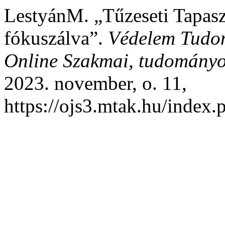
LestyánM. „Tűzeseti Tapasz
fókuszálva”.
Védelem Tudom
Online Szakmai, tudományos
2023. november, o. 11,
https://ojs3.mtak.hu/index