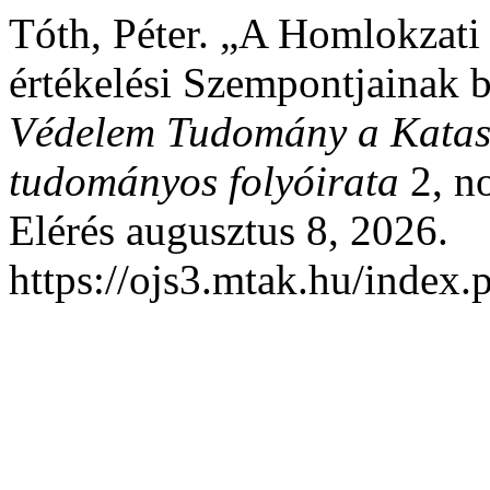
Tóth, Péter. „A Homlokzati t
értékelési Szempontjainak b
Védelem Tudomány a Katasz
tudományos folyóirata
2, no
Elérés augusztus 8, 2026.
https://ojs3.mtak.hu/index