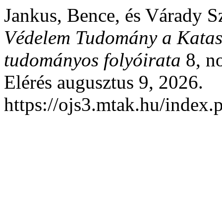
Jankus, Bence, és Várady S
Védelem Tudomány a Katasz
tudományos folyóirata
8, no
Elérés augusztus 9, 2026.
https://ojs3.mtak.hu/index