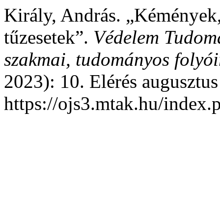
Király, András. „Kémények,
tűzesetek”.
Védelem Tudomá
szakmai, tudományos folyói
2023): 10. Elérés augusztus
https://ojs3.mtak.hu/index