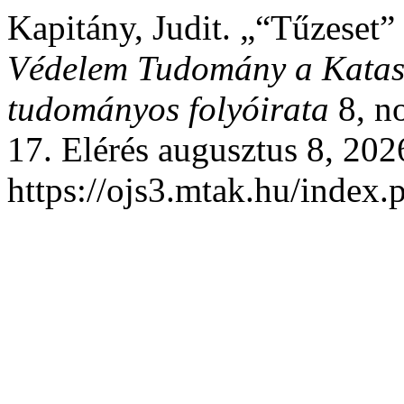
Kapitány, Judit. „“Tűzeset”
Védelem Tudomány a Katasz
tudományos folyóirata
8, no
17. Elérés augusztus 8, 202
https://ojs3.mtak.hu/index