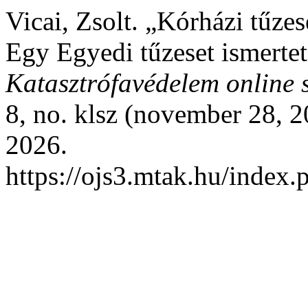
Vicai, Zsolt. „Kórházi tűzes
Egy Egyedi tűzeset ismerte
Katasztrófavédelem online 
8, no. klsz (november 28, 2
2026.
https://ojs3.mtak.hu/index