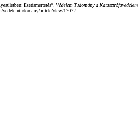
yesületben: Esetismertetés”.
Védelem Tudomány a Katasztrófavédelem 
php/vedelemtudomany/article/view/17072.