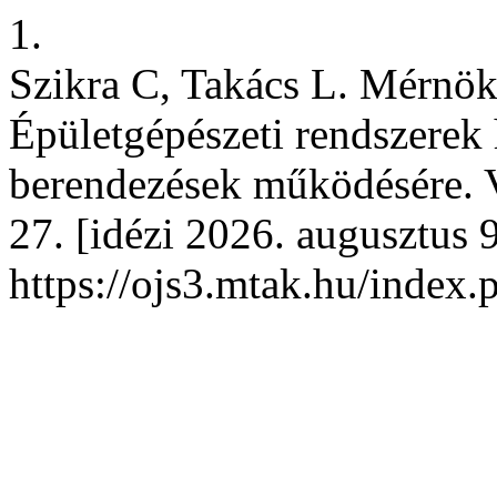
1.
Szikra C, Takács L. Mérnök
Épületgépészeti rendszerek 
berendezések működésére. 
27. [idézi 2026. augusztus 9
https://ojs3.mtak.hu/index