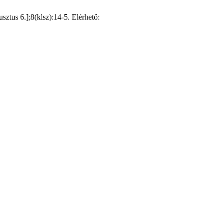
ztus 6.];8(klsz):14-5. Elérhető: