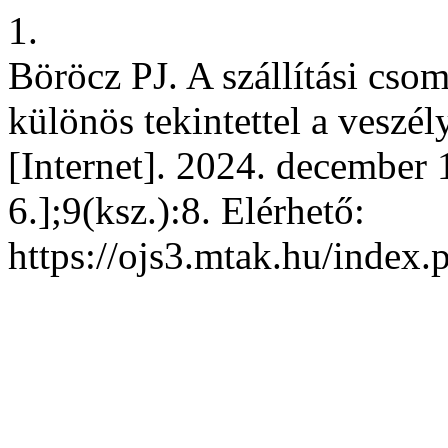
1.
Böröcz PJ. A szállítási csom
különös tekintettel a veszé
[Internet]. 2024. december 
6.];9(ksz.):8. Elérhető:
https://ojs3.mtak.hu/index