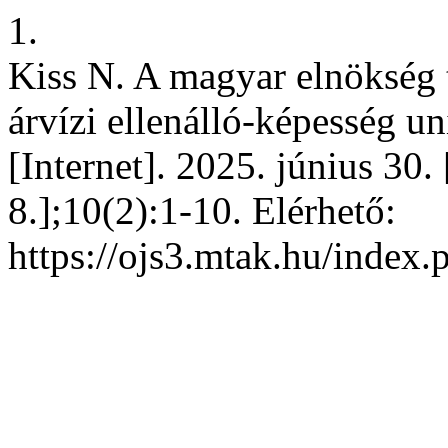
1.
Kiss N. A magyar elnökség t
árvízi ellenálló-képesség un
[Internet]. 2025. június 30.
8.];10(2):1-10. Elérhető:
https://ojs3.mtak.hu/index