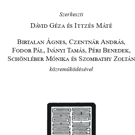
Szerkeszti
Dávid Géza és Ittzés Máté
Birtalan Ágnes, Czentnár András,
Fodor Pál, Iványi Tamás, Péri Benedek, 
Schönléber Mónika és Szombathy Zoltán
közreműködésével