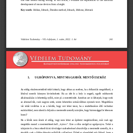
development of rescue devices
from a height
.
Key words
:
lifeline,
lifetack,
Dresden method, lifesack, lifehose, lifetrask
Védelem Tudomány
–
VII. évfolyam, 1. szám, 2022. 1. hó
241
1.
UGRÓPON
YVA, MINT MAGASBÓL MENT
Ő
 ESZKÖZ
ő
ű
Az eddig részletezettekb
l tehát kit
nik, hogy abban az esetben, ha a felhatolás megoldható, a
létrával  mentés
könnyen  kivitelezhet
ő
.  Ha  az  id
ő
  és  a  hely  is  engedi
,
egyéb  módszerek
alkalmazására is lehet
ő
ség nyílik, mint pl. a ment
ő
töml
ő
. Azonban azt is láthatjuk, hogy ezek
az  alternatívák,  csak  nagyon  sz
ű
k,  szinte  lehetetlen  szituációkban  nyernek  teret.  Megoldásra
vár  tehát  továbbra  is  az  a  kérdés,  hogy  mit  lehet  tenni,  ha  a  rendelkezésre  álló  technikai
eszközökkel, nem sikerül a feljutás a mentend
ő
 személy szintjére, hogy biztonsággal le lehessen
hozni?
Ha  a  létrák  nem  érnek  el  odáig,  vagy  nem  lehet  az  épület
et
me
gközelíteni,  már  csak  egy
megoldás marad: a mentend
ő
nek  kell
„lejönni”
.
Erre a  célra szolgál az ugróponyva.
Tehát a
talajszint és a fenn
rekedt közti távolságot szabadeséssel abszolválja a
mentend
ő
személy, és a
t
ű
zoltók csak a földre érkezést próbálják cs
illapítani. Ebb
ő
l az alapel
vb
ő
l már látható, hogy a