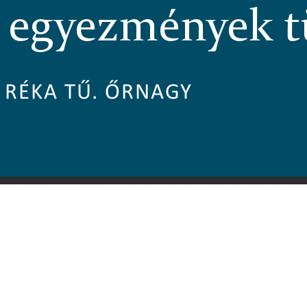
 egyezmények t
RÉKA
TŰ. ŐRNAGY