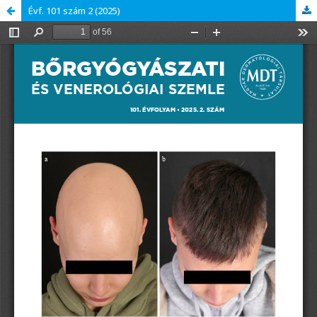
Évf. 101 szám 2 (2025)