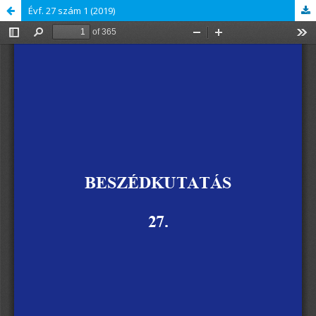
Évf. 27 szám 1 (2019)