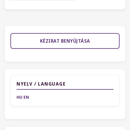
KÉZIRAT BENYÚJTÁSA
NYELV / LANGUAGE
HU
EN