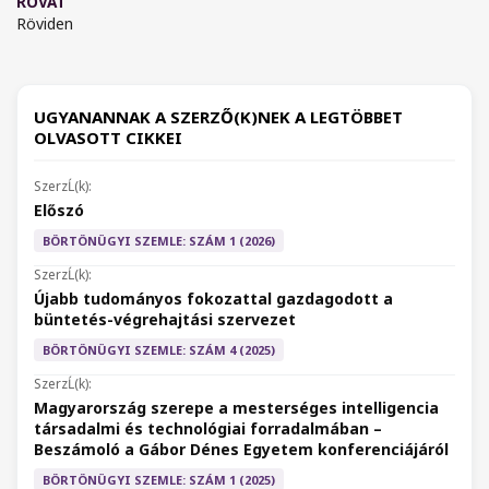
ROVAT
Röviden
UGYANANNAK A SZERZŐ(K)NEK A LEGTÖBBET
OLVASOTT CIKKEI
Előszó
BÖRTÖNÜGYI SZEMLE: SZÁM 1 (2026)
Újabb tudományos fokozattal gazdagodott a
büntetés-végrehajtási szervezet
BÖRTÖNÜGYI SZEMLE: SZÁM 4 (2025)
Magyarország szerepe a mesterséges intelligencia
társadalmi és technológiai forradalmában –
Beszámoló a Gábor Dénes Egyetem konferenciájáról
BÖRTÖNÜGYI SZEMLE: SZÁM 1 (2025)