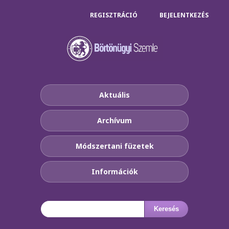
REGISZTRÁCIÓ
BEJELENTKEZÉS
Aktuális
Archívum
Módszertani füzetek
Információk
Keresés