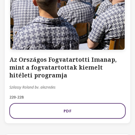
Az Országos Fogvatartotti Imanap,
mint a fogvatartottak kiemelt
hitéleti programja
Szilassy Roland bv. alezredes
220-228
PDF