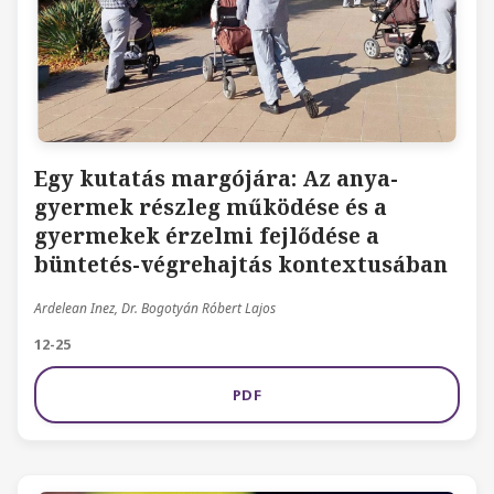
Egy kutatás margójára: Az anya-
gyermek részleg működése és a
gyermekek érzelmi fejlődése a
büntetés-végrehajtás kontextusában
Ardelean Inez, Dr. Bogotyán Róbert Lajos
12-25
PDF