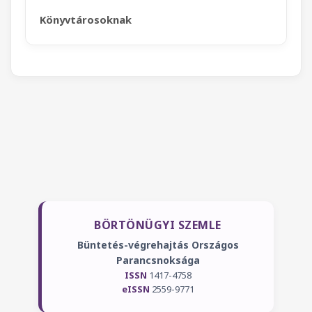
Könyvtárosoknak
BÖRTÖNÜGYI SZEMLE
Büntetés-végrehajtás Országos
Parancsnoksága
ISSN
1417-4758
eISSN
2559-9771