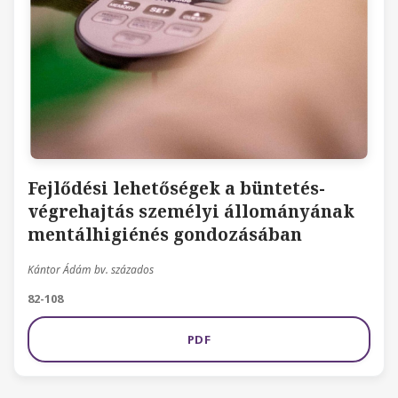
Fejlődési lehetőségek a büntetés-
végrehajtás személyi állományának
mentálhigiénés gondozásában
Kántor Ádám bv. százados
82-108
PDF