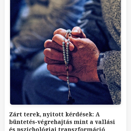
Zárt terek, nyitott kérdések: A
büntetés-végrehajtás mint a vallási
és pszichológiai transzformáció