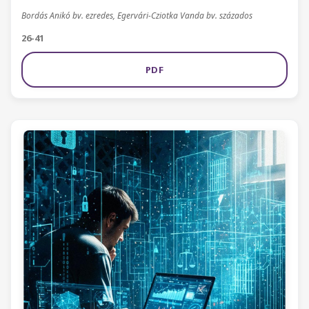
Bordás Anikó bv. ezredes, Egervári-Cziotka Vanda bv. százados
26-41
PDF