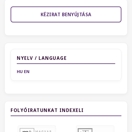
KÉZIRAT BENYÚJTÁSA
NYELV / LANGUAGE
HU
EN
FOLYÓIRATUNKAT INDEXELI