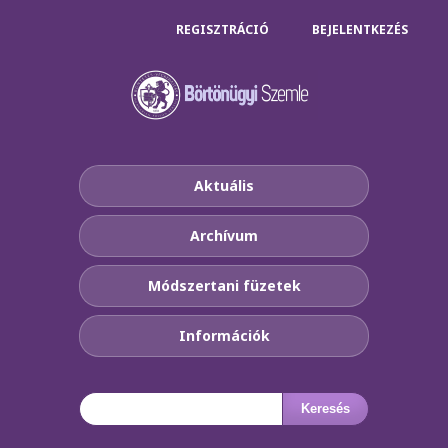
REGISZTRÁCIÓ
BEJELENTKEZÉS
Aktuális
Archívum
Módszertani füzetek
Információk
Keresés