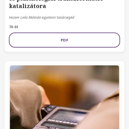
katalizátora
Hezam Leila Melinda egyetemi tanársegéd
70-81
PDF