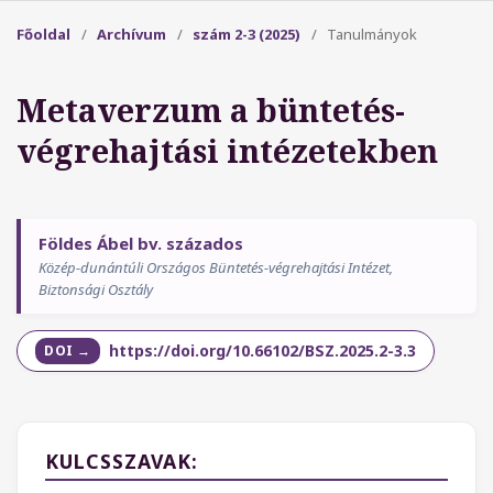
Főoldal
/
Archívum
/
szám 2-3 (2025)
/
Tanulmányok
Metaverzum a büntetés-
végrehajtási intézetekben
Földes Ábel bv. százados
Közép-dunántúli Országos Büntetés-végrehajtási Intézet,
Biztonsági Osztály
https://doi.org/10.66102/BSZ.2025.2-3.3
KULCSSZAVAK: