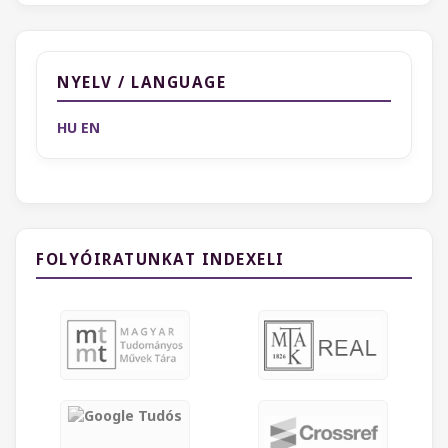
NYELV / LANGUAGE
HU
EN
FOLYÓIRATUNKAT INDEXELI