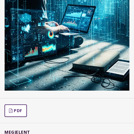
PDF
MEGJELENT