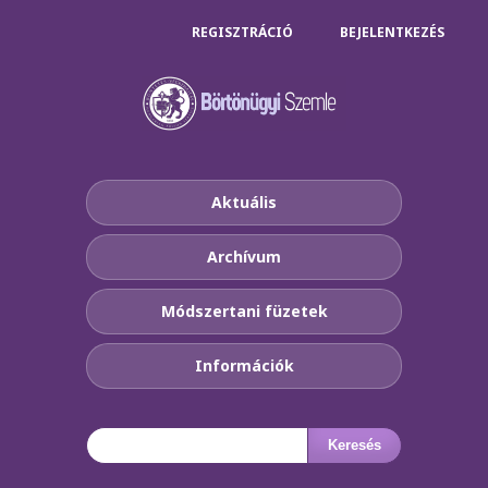
REGISZTRÁCIÓ
BEJELENTKEZÉS
Aktuális
Archívum
Módszertani füzetek
Információk
Keresés