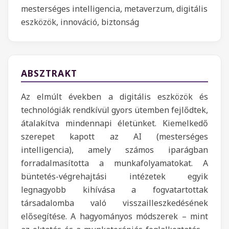
mesterséges intelligencia, metaverzum, digitális
eszközök, innováció, biztonság
ABSZTRAKT
Az elmúlt években a digitális eszközök és
technológiák rendkívül gyors ütemben fejlődtek,
átalakítva mindennapi életünket. Kiemelkedő
szerepet kapott az AI (mesterséges
intelligencia), amely számos iparágban
forradalmasította a munkafolyamatokat. A
büntetés-végrehajtási intézetek egyik
legnagyobb kihívása a fogvatartottak
társadalomba való visszailleszkedésének
elősegítése. A hagyományos módszerek – mint