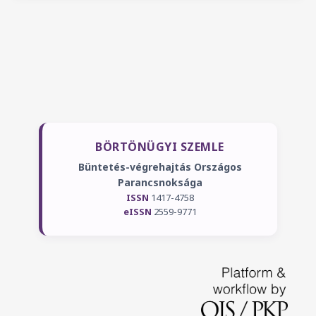
BÖRTÖNÜGYI SZEMLE
Büntetés-végrehajtás Országos
Parancsnoksága
ISSN
1417-4758
eISSN
2559-9771