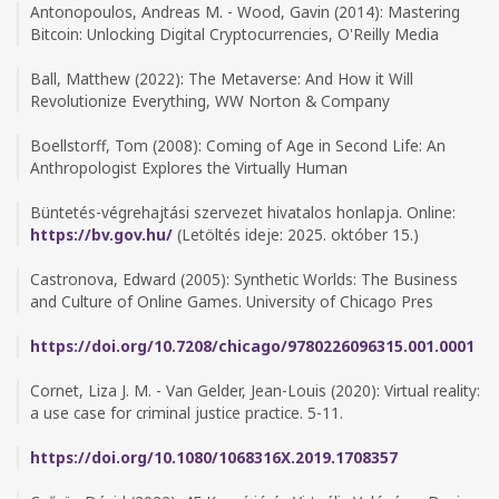
Antonopoulos, Andreas M. - Wood, Gavin (2014): Mastering
Bitcoin: Unlocking Digital Cryptocurrencies, O'Reilly Media
Ball, Matthew (2022): The Metaverse: And How it Will
Revolutionize Everything, WW Norton & Company
Boellstorff, Tom (2008): Coming of Age in Second Life: An
Anthropologist Explores the Virtually Human
Büntetés-végrehajtási szervezet hivatalos honlapja. Online:
https://bv.gov.hu/
(Letöltés ideje: 2025. október 15.)
Castronova, Edward (2005): Synthetic Worlds: The Business
and Culture of Online Games. University of Chicago Pres
https://doi.org/10.7208/chicago/9780226096315.001.0001
Cornet, Liza J. M. - Van Gelder, Jean-Louis (2020): Virtual reality:
a use case for criminal justice practice. 5-11.
https://doi.org/10.1080/1068316X.2019.1708357