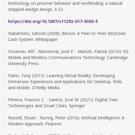
technology on prisoner behavior and reoffending: a natural
stepped-wedge design. 3-22.
https://doi.org/10.1007/s11292-017-9303-5
Nakamoto, Satoshi (2008): Bitcoin: A Peer-to-Peer Electronic
Cash System. Whitepaper
Osseiran, Afif - Monserrat, José F. - Marsch, Patrick (2016): 5G
Mobile and Wireless Communications Technology. Cambridge
University Press
Parisi, Tony (2015): Learning Virtual Reality: Developing
Immersive Experiences and Applications for Desktop, Web,
and Mobile. O'Reilly Media
Pereira, Fracisco C. - Santos, José M. (2021): Digital Twin
Technologies and Smart Cities. Springer
Russell, Stuart - Norvig, Peter (2016): Artificial Intelligence: A
Modern Approach. Pearson