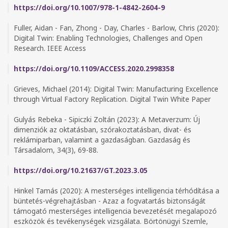
https://doi.org/10.1007/978-1-4842-2604-9
Fuller, Aidan - Fan, Zhong - Day, Charles - Barlow, Chris (2020):
Digital Twin: Enabling Technologies, Challenges and Open
Research. IEEE Access
https://doi.org/10.1109/ACCESS.2020.2998358
Grieves, Michael (2014): Digital Twin: Manufacturing Excellence
through Virtual Factory Replication. Digital Twin White Paper
Gulyás Rebeka - Sipiczki Zoltán (2023): A Metaverzum: Új
dimenziók az oktatásban, szórakoztatásban, divat- és
reklámiparban, valamint a gazdaságban. Gazdaság és
Társadalom, 34(3), 69-88.
https://doi.org/10.21637/GT.2023.3.05
Hinkel Tamás (2020): A mesterséges intelligencia térhódítása a
büntetés-végrehajtásban - Azaz a fogvatartás biztonságát
támogató mesterséges intelligencia bevezetését megalapozó
eszközök és tevékenységek vizsgálata. Börtönügyi Szemle,