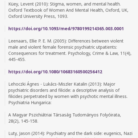
Küey, Levent (2010): Stigma, women, and mental health.
Oxford Textbook of Women And Mental Health, Oxford, UK,
Oxford University Press, 1093.
https://doi.org/10.1093/med/9780199214365.003.0001
Leenaars, Ellie P. E. M. (2005): Differences between violent
male and violent female forensic psychiatric utpatients:
Consequences for treatment. Psychology, Crime & Law, 11(4),
445-455.
https://doi.org/10.1080/10683160500256412
Lehoczki Ágnes - Lukács-Miszler Katalin (2013): Major
psychiatric disorders and filicide: a descriptive analysis of
filicides perpetrated by women with psychotic mental illness.
Psychiatria Hungarica:
A Magyar Pszichiátriai Társaság Tudományos Folyóirata,
28(2), 145-158.
Luty, Jason (2014): Psychiatry and the dark side: eugenics, Nazi