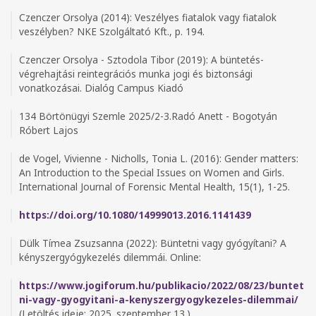
Czenczer Orsolya (2014): Veszélyes fiatalok vagy fiatalok
veszélyben? NKE Szolgáltató Kft., p. 194.
Czenczer Orsolya - Sztodola Tibor (2019): A büntetés-
végrehajtási reintegrációs munka jogi és biztonsági
vonatkozásai. Dialóg Campus Kiadó
134 Börtönügyi Szemle 2025/2-3.Radó Anett - Bogotyán
Róbert Lajos
de Vogel, Vivienne - Nicholls, Tonia L. (2016): Gender matters:
An Introduction to the Special Issues on Women and Girls.
International Journal of Forensic Mental Health, 15(1), 1-25.
https://doi.org/10.1080/14999013.2016.1141439
Dülk Tímea Zsuzsanna (2022): Büntetni vagy gyógyítani? A
kényszergyógykezelés dilemmái. Online:
https://www.jogiforum.hu/publikacio/2022/08/23/buntet
ni-vagy-gyogyitani-a-kenyszergyogykezeles-dilemmai/
(Letöltés ideje: 2025. szeptember 13.)