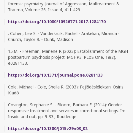
forensic psychiatry. Journal of Aggression, Maltreatment &
Trauma, Volume 26, Issue 4, 411-429.
https://doi.org/10.1080/10926771.2017.1284170
. Cohen, Lee S. - Vanderkruik, Rachel - Arakelian, Miranda -
Church, Taylor R. - Dunk, Madison
15.M. - Freeman, Marlene P. (2023): Establishment of the MGH
postpartum psychosis project: MGHP3. PLoS One, 18(2),
e0281133.
https://doi.org/10.1371/journal.pone.0281133
Cole, Michael - Cole, Sheila R. (2003): Fejlődéslélektan. Osiris
Kiadó
Covington, Stephanie S. - Bloom, Barbara E. (2014): Gender
responsive treatment and services in correctional settings. In:
Inside and out, pp. 9-33., Routledge
https://doi.org/10.1300/J015v29n03_02