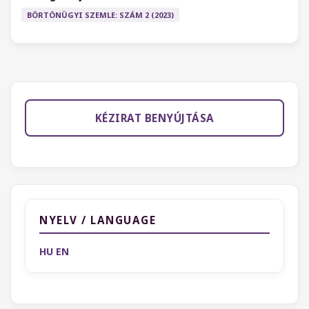
BÖRTÖNÜGYI SZEMLE: SZÁM 2 (2023)
KÉZIRAT BENYÚJTÁSA
NYELV / LANGUAGE
HU
EN