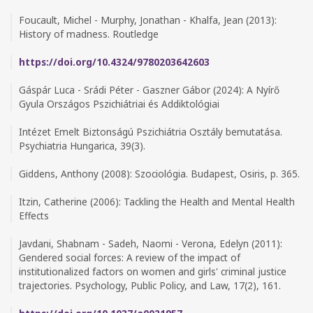
Foucault, Michel - Murphy, Jonathan - Khalfa, Jean (2013):
History of madness. Routledge
https://doi.org/10.4324/9780203642603
Gáspár Luca - Srádi Péter - Gaszner Gábor (2024): A Nyírő
Gyula Országos Pszichiátriai és Addiktológiai
Intézet Emelt Biztonságú Pszichiátria Osztály bemutatása.
Psychiatria Hungarica, 39(3).
Giddens, Anthony (2008): Szociológia. Budapest, Osiris, p. 365.
Itzin, Catherine (2006): Tackling the Health and Mental Health
Effects
Javdani, Shabnam - Sadeh, Naomi - Verona, Edelyn (2011):
Gendered social forces: A review of the impact of
institutionalized factors on women and girls' criminal justice
trajectories. Psychology, Public Policy, and Law, 17(2), 161.