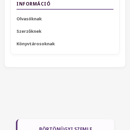
INFORMÁCIÓ
Olvasóknak
Szerzőknek
Könyvtárosoknak
BÖRTÖNÜGYI SZEMLE