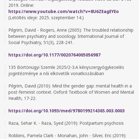
2019. Online:
https://www.youtube.com/watch?v=8U6ZEagEYEo
(Letöltés ideje: 2025. szeptember 14.)
Pilgrim, David - Rogers, Anne (2005): The troubled relationship
between psychiatry and sociology. International Journal of
Social Psychiatry, 51(3), 228-241.
https://doi.org/10.1177/0020764005056987
135 Börtönügyi Szemle 2025/2-3.A kényszergyógykezelés
jogintézménye a női elkövetők vonatkozásában
Pilgrim, David (2010): Mind the gender gap: mental health in a
post-feminist context. Oxford Textbook of Women and Mental
Health, 17-22.
https://doi.org/10.1093/med/9780199214365.003.0003
Raza, Sehar K. - Raza, Syed (2019): Postpartum psychosis
Robbins, Pamela Clark - Monahan, John - Silver, Eric (2019):