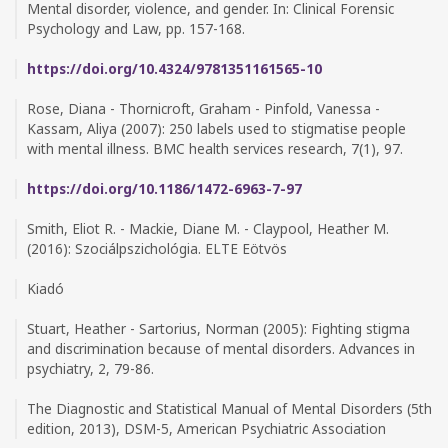
Mental disorder, violence, and gender. In: Clinical Forensic
Psychology and Law, pp. 157-168.
https://doi.org/10.4324/9781351161565-10
Rose, Diana - Thornicroft, Graham - Pinfold, Vanessa -
Kassam, Aliya (2007): 250 labels used to stigmatise people
with mental illness. BMC health services research, 7(1), 97.
https://doi.org/10.1186/1472-6963-7-97
Smith, Eliot R. - Mackie, Diane M. - Claypool, Heather M.
(2016): Szociálpszichológia. ELTE Eötvös
Kiadó
Stuart, Heather - Sartorius, Norman (2005): Fighting stigma
and discrimination because of mental disorders. Advances in
psychiatry, 2, 79-86.
The Diagnostic and Statistical Manual of Mental Disorders (5th
edition, 2013), DSM-5, American Psychiatric Association