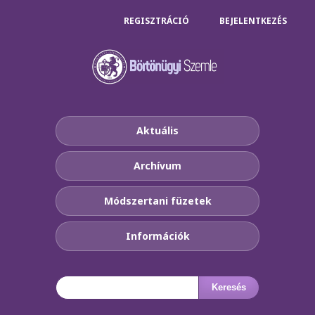
REGISZTRÁCIÓ
BEJELENTKEZÉS
Aktuális
Archívum
Módszertani füzetek
Információk
Keresés